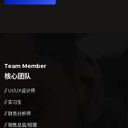
Team Member
核心团队
// UI/UX设计师
// 实习生
// 财务分析师
// 销售总监/经理