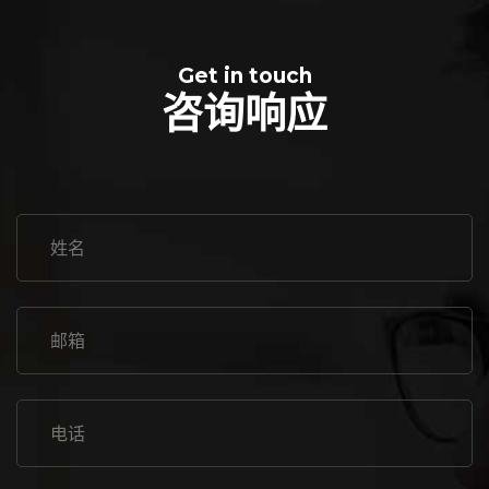
Get in touch
咨询响应