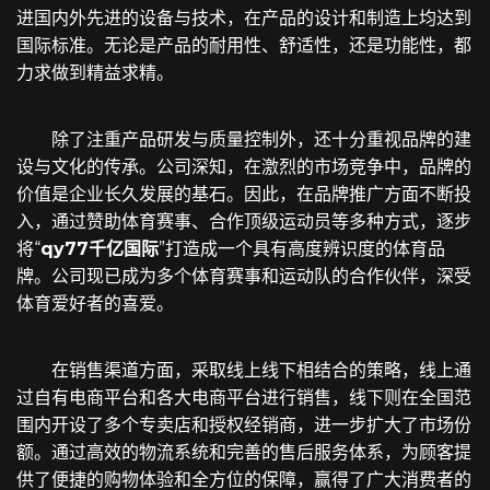
进国内外先进的设备与技术，在产品的设计和制造上均达到
国际标准。无论是产品的耐用性、舒适性，还是功能性，都
力求做到精益求精。
除了注重产品研发与质量控制外，还十分重视品牌的建
设与文化的传承。公司深知，在激烈的市场竞争中，品牌的
价值是企业长久发展的基石。因此，在品牌推广方面不断投
入，通过赞助体育赛事、合作顶级运动员等多种方式，逐步
将“
qy77千亿国际
”打造成一个具有高度辨识度的体育品
牌。公司现已成为多个体育赛事和运动队的合作伙伴，深受
体育爱好者的喜爱。
在销售渠道方面，采取线上线下相结合的策略，线上通
过自有电商平台和各大电商平台进行销售，线下则在全国范
围内开设了多个专卖店和授权经销商，进一步扩大了市场份
额。通过高效的物流系统和完善的售后服务体系，为顾客提
供了便捷的购物体验和全方位的保障，赢得了广大消费者的