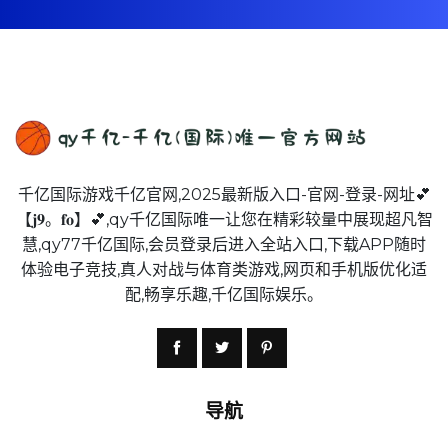
千亿国际游戏千亿官网,2025最新版入口-官网-登录-网址💕
【𝐣𝟗。𝐟𝐨】💕,qy千亿国际唯一让您在精彩较量中展现超凡智
慧,qy77千亿国际,会员登录后进入全站入口,下载APP随时
体验电子竞技,真人对战与体育类游戏,网页和手机版优化适
配,畅享乐趣,千亿国际娱乐。
导航