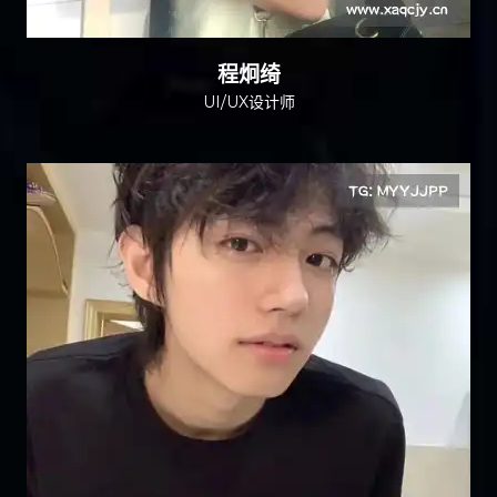
程炯绮
UI/UX设计师