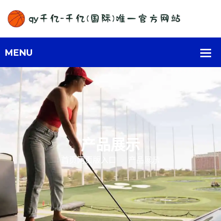
产品展示
首页网页版入口
产品展示