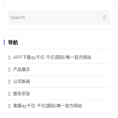
导航
APP下载qy千亿-千亿(国际)唯一官方网站
产品展示
公司新闻
服务宗旨
客服qy千亿-千亿(国际)唯一官方网站