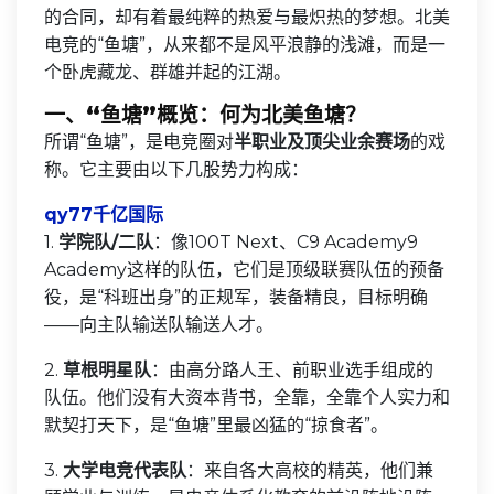
的合同，却有着最纯粹的热爱与最炽热的梦想。北美
电竞的“鱼塘”，从来都不是风平浪静的浅滩，而是一
个卧虎藏龙、群雄并起的江湖。
一、“鱼塘”概览：何为北美鱼塘？
所谓“鱼塘”，是电竞圈对
半职业及顶尖业余赛场
的戏
称。它主要由以下几股势力构成：
qy77千亿国际
1.
学院队/二队
：像100T Next、C9 Academy9
Academy这样的队伍，它们是顶级联赛队伍的预备
役，是“科班出身”的正规军，装备精良，目标明确
——向主队输送队输送人才。
2.
草根明星队
：由高分路人王、前职业选手组成的
队伍。他们没有大资本背书，全靠，全靠个人实力和
默契打天下，是“鱼塘”里最凶猛的“掠食者”。
3.
大学电竞代表队
：来自各大高校的精英，他们兼