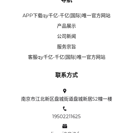
导航
APP下载qy千亿-千亿(国际)唯一官方网站
产品展示
公司新闻
服务宗旨
客服qy千亿-千亿(国际)唯一官方网站
联系方式
南京市江北新区盘城街道盘城新居52幢一楼
19502211625