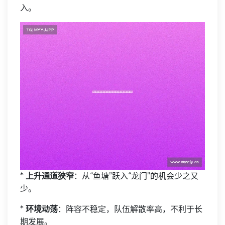
入。
*
上升通道狭窄
：从“鱼塘”跃入“龙门”的机会少之又
少。
*
环境动荡
：阵容不稳定，队伍解散率高，不利于长
期发展。