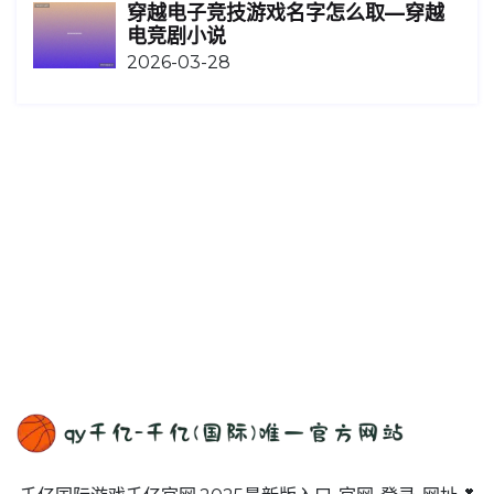
穿越电子竞技游戏名字怎么取—穿越
电竞剧小说
2026-03-28