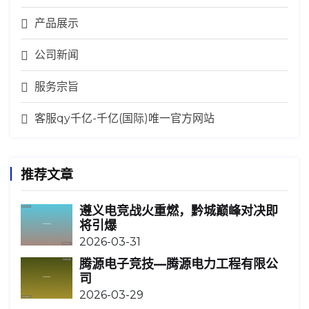
产品展示
公司新闻
服务宗旨
客服qy千亿-千亿(国际)唯一官方网站
推荐文章
遵义电竞战火重燃，黔城巅峰对决即
将引爆
2026-03-31
腾源电子竞技—腾源电力工程有限公
司
2026-03-29