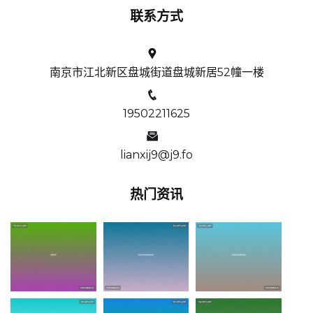
联系方式
南京市江北新区盘城街道盘城新居52幢一楼
19502211625
lianxij9@j9.fo
热门资讯