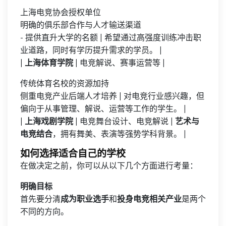
上海电竞协会授权单位
明确的俱乐部合作与人才输送渠道
- 提供直升大学的名额 | 希望通过高强度训练冲击职
业道路，同时有学历提升需求的学员。 |
|
上海体育学院
| 电竞解说、赛事运营等 |
传统体育名校的资源加持
侧重电竞产业后端人才培养 | 对电竞行业感兴趣，但
偏向于从事管理、解说、运营等工作的学生。 |
|
上海戏剧学院
| 电竞舞台设计、电竞解说 |
艺术与
电竞结合
，拥有舞美、表演等强势学科背景。 |
如何选择适合自己的学校
在做决定之前，你可以从以下几个方面进行考量：
明确目标
首先要分清
成为职业选手
和
投身电竞相关产业
是两个
不同的方向。