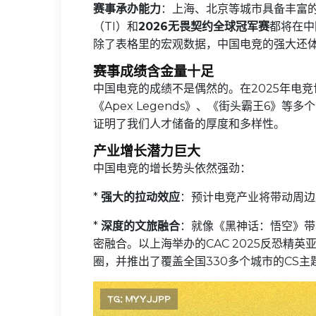
赛事承办能力
：上海、北京等城市具备丰富的
（TI）和
2026无畏契约全球冠军赛
都将在中
除了表格里的宏观数据，中国电竞的强大还
赛事成绩含金量十足
中国电竞的成绩不是偶然的。在2025年电
《Apex Legends》、《街头霸王6》
证明了我们人才储备的厚度和多样性。
产业增长潜力巨大
中国电竞的增长势头依然强劲：
*
强大的拉动效应
：预计电竞产业将带动周边
*
深度的文旅融合
：就像《黑神话：悟空》带
密融合。以上海举办的CAC 2025反恐精
圈，并推出了覆盖全国330多个城市的CS