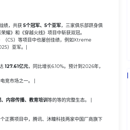
战绩，共获
5个冠军、5个亚军
，三家俱乐部跻身俱
王者荣耀》和《穿越火线》项目中斩获双冠。
》（CS）等项目中也屡创佳绩，例如Xtreme
025）亚军。|
入达
127.61亿元
，同比增长6.10%。预计到2026年，
电竞市场之一。 |
理、内容传播、教育培训
等的等的完整生态。 |
20个正赛项目中，腾讯、沐瞳科技两家中国厂商旗下