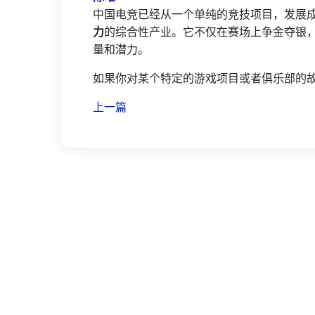
中国电竞已经从一个单纯的竞技项目，发展
力
的综合性产业。它不仅在赛场上争金夺银
量和潜力。
如果你对某个特定的游戏项目或者俱乐部的
上一篇
导航